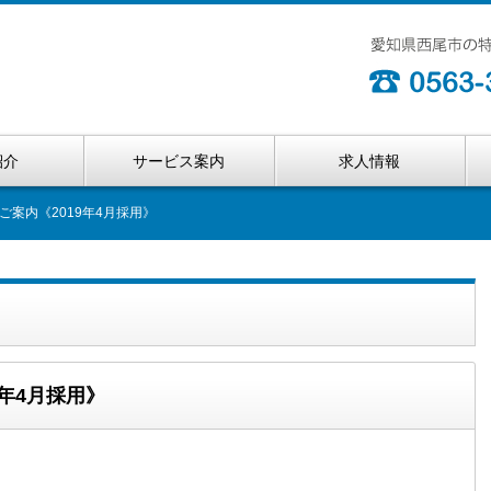
紹介
サービス案内
求人情報
案内《2019年4月採用》
年4月採用》