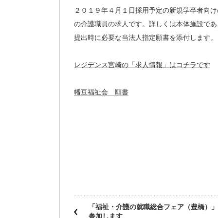
２０１９年４月１日採用予定の新規学卒者向け
の介護職員の求人です。詳しくは本体施設であ
提出時に必要な当法人指定願書を添付します。
レジデンス宮崎の「求人情報」はコチラです
幡豆福祉会 願書
「福祉・介護の就職総合フェア（豊橋）」
参加します