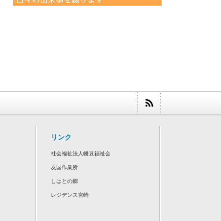
リンク
社会福祉法人幡豆福祉会
友国作業所
しはとの郷
レジデンス宮崎