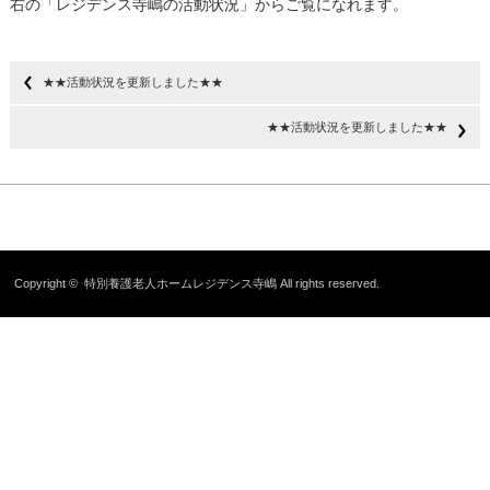
右の「レジデンス寺嶋の活動状況」からご覧になれます。
★★活動状況を更新しました★★
★★活動状況を更新しました★★
Copyright ©
特別養護老人ホームレジデンス寺嶋
All rights reserved.