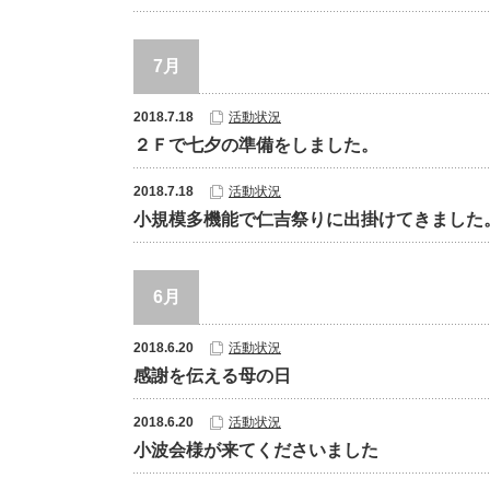
7月
2018.7.18
活動状況
２Ｆで七夕の準備をしました。
2018.7.18
活動状況
小規模多機能で仁吉祭りに出掛けてきました
6月
2018.6.20
活動状況
感謝を伝える母の日
2018.6.20
活動状況
小波会様が来てくださいました