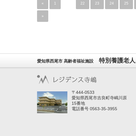
«
1
…
22
23
24
25
»
特別養護老人
愛知県西尾市 高齢者福祉施設
〒444-0533
愛知県西尾市吉良町寺嶋川原
15番地
電話番号 0563-35-3955