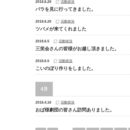
2018.6.20
活動状況
バラを見に行ってきました。
2018.6.20
活動状況
ツバメが来てくれました
2018.6.5
活動状況
三笑会さんの皆様がお越し頂きました。
2018.6.5
活動状況
こいのぼり作りをしました。
4月
2018.4.16
活動状況
おば様劇団の皆さん訪問ありました。