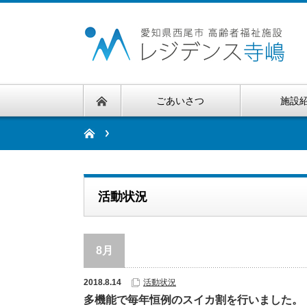
ごあいさつ
施設
活動状況
8月
2018.8.14
活動状況
多機能で毎年恒例のスイカ割を行いました。