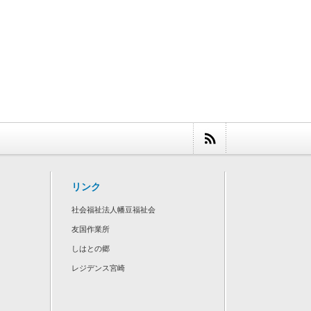
リンク
社会福祉法人幡豆福祉会
友国作業所
しはとの郷
レジデンス宮崎