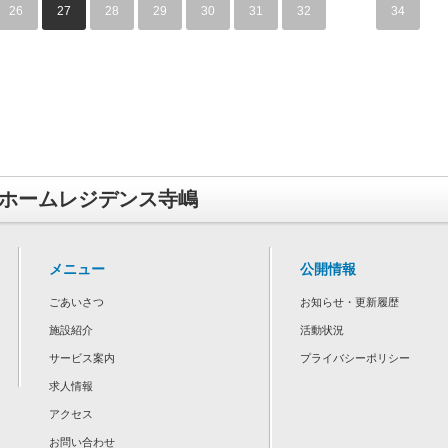
26
27
28
29
30
31
32
…
34
ホームレジデンス寺嶋
メニュー
公開情報
ごあいさつ
お知らせ・更新履歴
施設紹介
活動状況
サービス案内
プライバシーポリシー
求人情報
アクセス
お問い合わせ