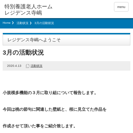
menu
Home
活動状況
3月の活動状況
レジデンス寺嶋へようこそ
3月の活動状況
2020.4.13
活動状況
小規模多機能の３月に取り組について報告します。
今回は桃の節句に関連した壁紙と、桜に見立てた作品を
作成させて頂いた事をご紹介致します。