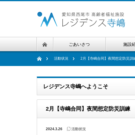
ごあいさつ
施設
活動状況
2月【寺嶋合同】夜間想定防災訓
レジデンス寺嶋へようこそ
2月【寺嶋合同】夜間想定防災訓練
2024.3.26
活動状況