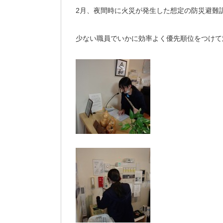
2月、夜間時に火災が発生した想定の防災避難
少ない職員でいかに効率よく優先順位をつけて