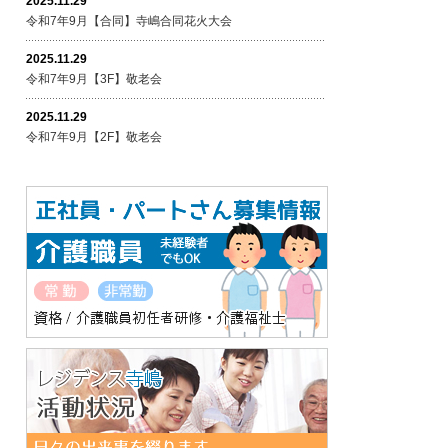
2025.11.29
令和7年9月【合同】寺嶋合同花火大会
2025.11.29
令和7年9月【3F】敬老会
2025.11.29
令和7年9月【2F】敬老会