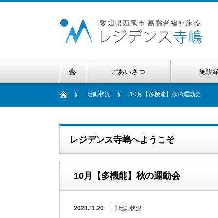
ごあいさつ
施設
活動状況
10月【多機能】秋の運動会
レジデンス寺嶋へようこそ
10月【多機能】秋の運動会
2023.11.20
活動状況