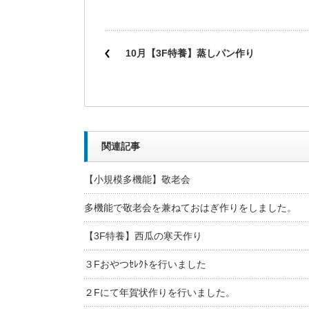
10月【3F特養】蒸しパン作り
関連記事
【小規模多機能】敬老会
多機能で敬老会を兼ねておはぎ作りをしました。
【3F特養】西瓜の寒天作り
３Fおやつｾﾚｸﾄを行いました
２Fにて年賀状作りを行いました。