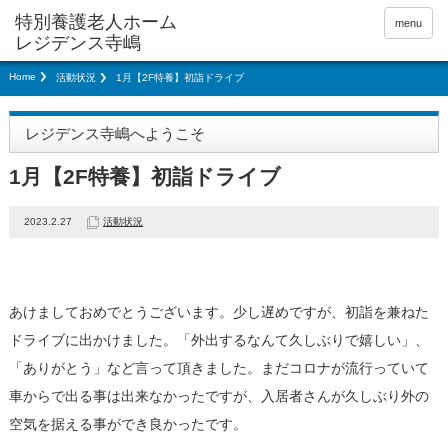
menu
Home
活動状況
1月【2F特養】初詣ドライブ
レジデンス寺嶋へようこそ
1月【2F特養】初詣ドライブ
2023.2.27
活動状況
あけましておめでとうございます。少し遅めですが、初詣を兼ねた
ドライブに出かけました。「外出するなんて久しぶりで嬉しい」、
「ありがとう」など言って頂きました。まだコロナが流行っていて
車からで出る事は出来なかったですが、入居者さんが久しぶり外の
空気を据える事ができ良かったです。