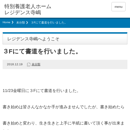
menu
Home
未分類
３Fにて書道を行いました。
レジデンス寺嶋へようこそ
３Fにて書道を行いました。
2018.12.19
未分類
11/23金曜日に３Fにて書道を行いました。
書き始めは皆さんなかなか手が進みませんでしたが、書き始めたら
書き始めと変わり、生き生きと上手に半紙に書いて頂く事が出来ま